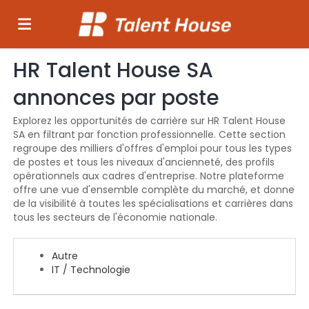
HR Talent House SA
Accueil
annonces par poste
Emplois
Explorez les opportunités de carrière sur HR Talent House
SA en filtrant par fonction professionnelle. Cette section
regroupe des milliers d'offres d'emploi pour tous les types
de postes et tous les niveaux d'ancienneté, des profils
Déposez
opérationnels aux cadres d'entreprise. Notre plateforme
offre une vue d'ensemble complète du marché, et donne
de la visibilité à toutes les spécialisations et carrières dans
votre
Connexion
tous les secteurs de l'économie nationale.
Autre
CV
Langue
IT / Technologie