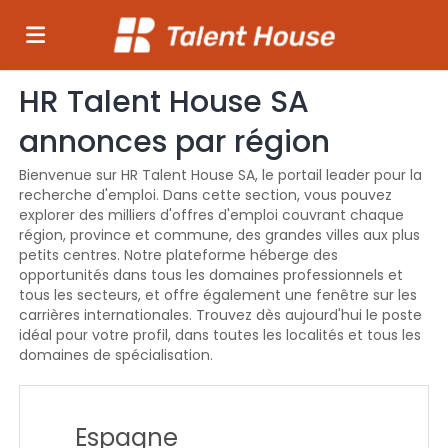
HR Talent House SA
Accueil
annonces par région
Emplois
Bienvenue sur HR Talent House SA, le portail leader pour la
recherche d'emploi. Dans cette section, vous pouvez
explorer des milliers d'offres d'emploi couvrant chaque
région, province et commune, des grandes villes aux plus
Déposez
petits centres. Notre plateforme héberge des
opportunités dans tous les domaines professionnels et
tous les secteurs, et offre également une fenêtre sur les
votre
Connexion
carrières internationales. Trouvez dès aujourd'hui le poste
idéal pour votre profil, dans toutes les localités et tous les
domaines de spécialisation.
CV
Langue
Espagne