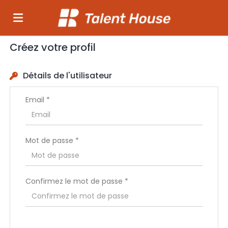
Créez votre profil
Accueil
Détails de l'utilisateur
Emplois
Email *
Déposez
Mot de passe *
votre
Connexion
Confirmez le mot de passe *
CV
Langue