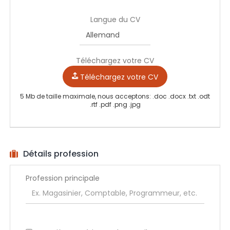
Langue du CV
Téléchargez votre CV
Téléchargez votre CV
5 Mb de taille maximale, nous acceptons: .doc .docx .txt .odt
.rtf .pdf .png .jpg
Détails profession
Profession principale