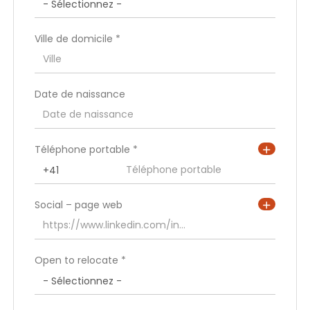
Ville de domicile *
Date de naissance
Pays de résidence *
Téléphone portable *
Région/Canton de résidence *
Social – page web
Ville de résidence
Open to relocate *
Adresse de résidence